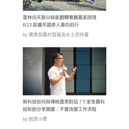
雲林向天歌以綠能翻轉養鵝農家困境
6/13 起攜手國泰人壽向前行
by 農業部農村發展及水土保持署
新科技如何與傳統農業對話？3 家食農科
技新創分享關鍵：不要改變工作流程
by 創業小聚