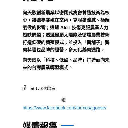
向天歌創新農業以密閉式禽舍養殖技術為核
心，將鵝隻養殖在室內，克服禽流感、極端
氣候的影響；透過 AIoT 技術克服農業人力
短缺問題；透過屋頂太陽能及循環農業技術
打造低碳的養殖模式；並投入「鵝舖子」鵝
肉料理包品牌的經營，多元化鵝肉通路。
向天歌以「科技、低碳、品牌」打造面向未
來的台灣農業轉型模式。
第 13 期創業家
https://www.facebook.com/formosagoose/
媒體報導