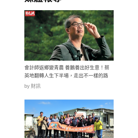
會計師返鄉變青農 養鵝養出好生意！蔡
英地翻轉人生下半場，走出不一樣的路
by 財訊