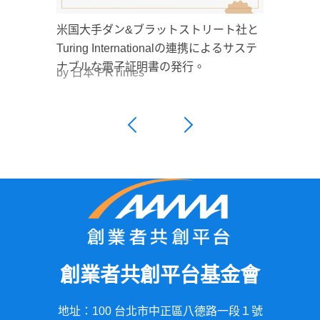
米国大手ダン&ブラットストリート社と
Turing Internationalの連携によるサステ
ナブルな電子証明書の発行。
by 日本 PRTimes
創業者共創平台基金會
地址：100 台北市中正區八德路一段１號