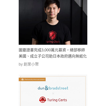
圖靈證書完成3,000萬元募資，總部移師
美國、成立子公司助日本政府邁向無紙化
by 創業小聚