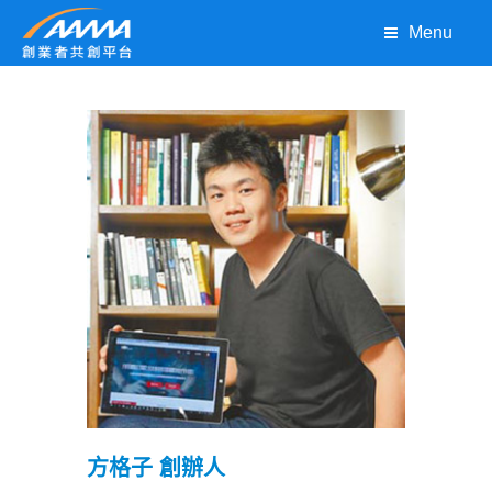
Menu
方格子
創辦人