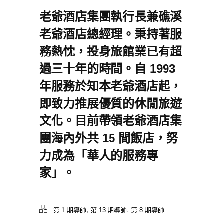
老爺酒店集團執行長兼礁溪
老爺酒店總經理。秉持著服
務熱忱，投身旅館業已有超
過三十年的時間。自 1993
年服務於知本老爺酒店起，
即致力推展優質的休閒旅遊
文化。目前帶領老爺酒店集
團海內外共 15 間飯店，努
力成為「華人的服務專
家」。
,
,
第 1 期導師
第 13 期導師
第 8 期導師