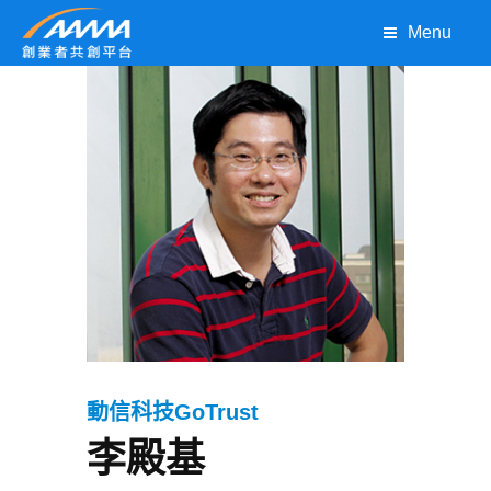
Menu
動信科技GoTrust
李殿基