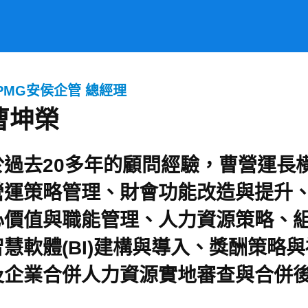
PMG安侯企管 總經理
曹坤榮
於過去20多年的顧問經驗，曹營運長
營運策略管理、財會功能改造與提升
心價值與職能管理、人力資源策略、
智慧軟體(BI)建構與導入、獎酬策略
及企業合併人力資源實地審查與合併