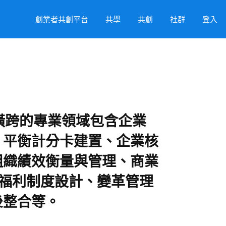
創業者共創平台
共學
共創
社群
登入
橫跨的專業領域包含企業
、平衡計分卡建置、企業核
組織績效衡量與管理、商業
與福利制度設計、變革管理
後整合等。