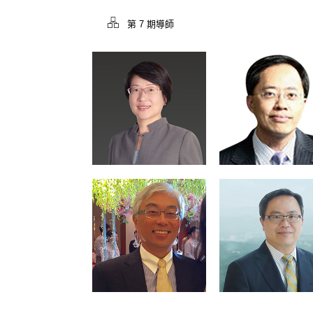
第 7 期導師