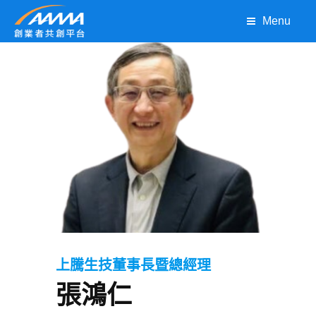
Menu
上騰生技董事長暨總經理
張鴻仁