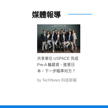
媒體報導
共享車位 USPACE 完成
Pre-A 輪募資、進軍日
本，下一步瞄準何方？
by TechNews 科技新報