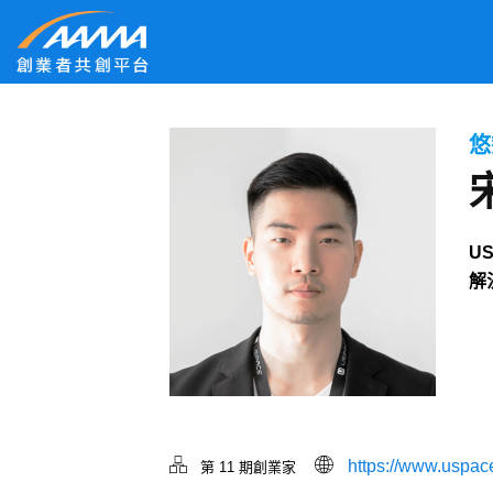
悠
U
解
https://www.uspace
第 11 期創業家