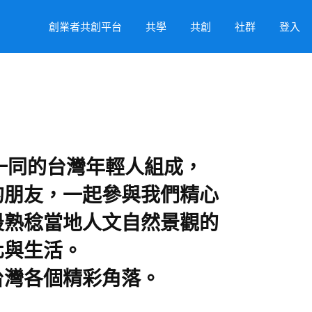
創業者共創平台
共學
共創
社群
登入
有志一同的台灣年輕人組成，
的朋友，一起參與我們精心
最熟稔當地人文自然景觀的
化與生活。
台灣各個精彩角落。