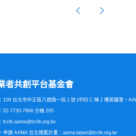
業者共創平台基金會
100 台北市中正區八德路一段１號 (中四 C 棟 2 樓蒸餾室，AA
02-7730-7866 分機 205
ccfe.aama@tccfe.org.tw
申請 AAMA 台北搖籃計畫：aama.taipei@tccfe.org.tw