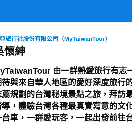
亞旅行社股份有限公司（MyTaiwanTour）
吳懷紳
MyTaiwanTour 由一群熱愛旅行
期待與來自華人地區的愛好深度旅行
推薦規劃的台灣秘境景點之旅，拜訪
嚮導，體驗台灣各種最真實寫意的文
一台車，一群愛玩客，一起出發前往