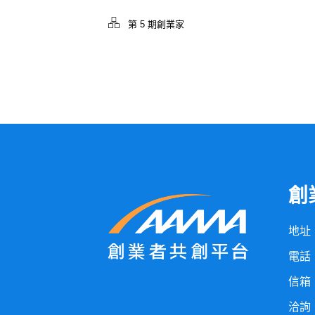
第 5 期創業家
創
地址：
電話：
信箱：t
洽詢、