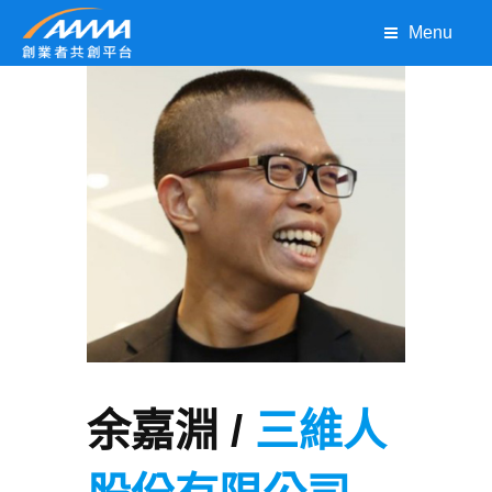
Menu
余嘉淵 /
三維人