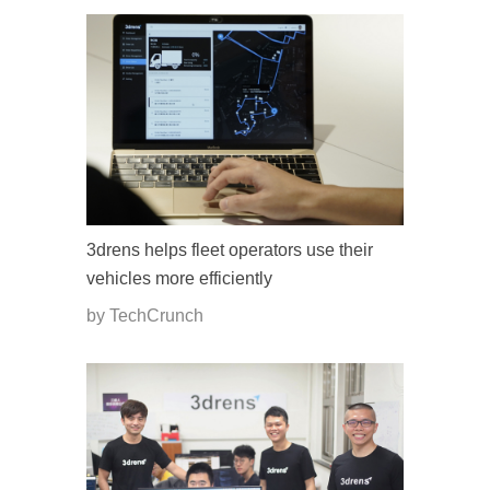
3drens helps fleet operators use their
vehicles more efficiently
by TechCrunch